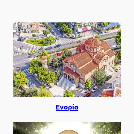
Ενορία