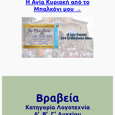
Η Αγία Κυριακή από το
Μπαλκόνι μου →
Βραβεία
Κατηγορία Λογοτεχνία
Α’, Β’, Γ’ Λυκείου