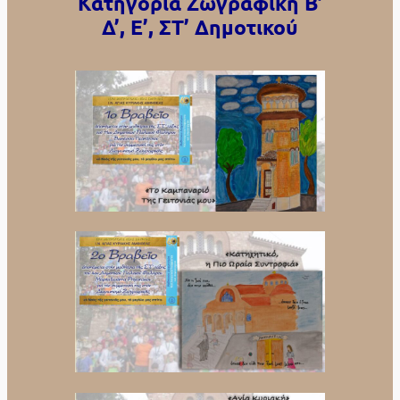
Κατηγορία Ζωγραφική Β’
Δ’, Ε’, ΣΤ’ Δημοτικού