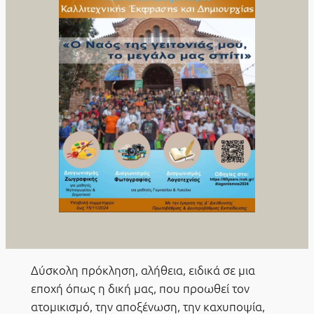
Δύσκολη πρόκληση, αλήθεια, ειδικά σε μια
εποχή όπως η δική μας, που προωθεί τον
ατομικισμό, την αποξένωση, την καχυποψία,