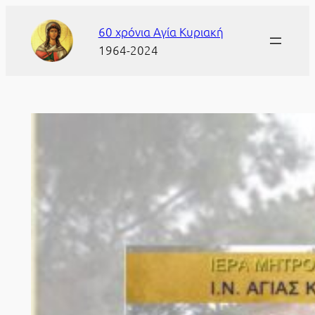
Μετάβαση
60 χρόνια Αγία Κυριακή
στο
1964-2024
περιεχόμενο