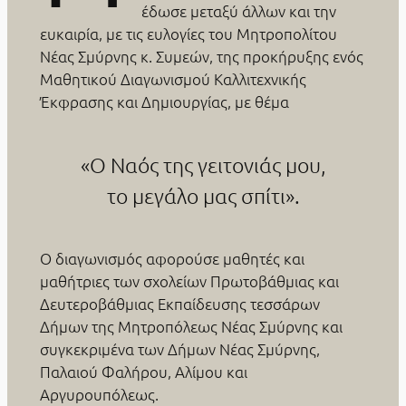
έδωσε μεταξύ άλλων και την
ευκαιρία, με τις ευλογίες του Μητροπολίτου
Νέας Σμύρνης κ. Συμεών, της προκήρυξης ενός
Μαθητικού Διαγωνισμού Καλλιτεχνικής
Έκφρασης και Δημιουργίας, με θέμα
«Ο Ναός της γειτονιάς μου,
το μεγάλο μας σπίτι».
Ο διαγωνισμός αφορούσε μαθητές και
μαθήτριες των σχολείων Πρωτοβάθμιας και
Δευτεροβάθμιας Εκπαίδευσης τεσσάρων
Δήμων της Μητροπόλεως Νέας Σμύρνης και
συγκεκριμένα των Δήμων Νέας Σμύρνης,
Παλαιού Φαλήρου, Αλίμου και
Αργυρουπόλεως.