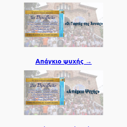
Απάγκιο ψυχής →