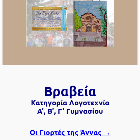
Βραβεία
Κατηγορία Λογοτεχνία
Α’, Β’, Γ’ Γυμνασίου
Οι Γιορτές της Άννας →