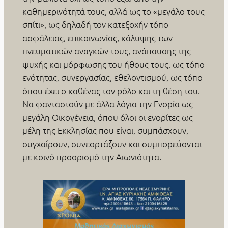
καθημερινότητά τους, αλλά ως το «μεγάλο τους
σπίτι», ως δηλαδή τον κατεξοχήν τόπο
ασφάλειας, επικοινωνίας, κάλυψης των
πνευματικών αναγκών τους, ανάπαυσης της
ψυχής και μόρφωσης του ήθους τους, ως τόπο
ενότητας, συνεργασίας, εθελοντισμού, ως τόπο
όπου έχει ο καθένας τον ρόλο και τη θέση του.
Να φανταστούν με άλλα λόγια την Ενορία ως
μεγάλη Οικογένεια, όπου όλοι οι ενορίτες ως
μέλη της Εκκλησίας που είναι, συμπάσχουν,
συγχαίρουν, συνεορτάζουν και συμπορεύονται
με κοινό προορισμό την Αιωνιότητα.