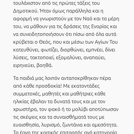
τουλάχιστον από τις πρώτες τάξεις του
Δημοτικού. Ήταν όμως παράλληλα και η
αφορμή να γνωριστούν με τον Ναό και τα μέρη
του, να μάθουν για τις δράσεις της Ενορίας και
να συνειδητοποιήσουν ότι πίσω από όλα αυτά
κρύβεται ο Θεός, που και μέσω των Αγίων Του
κατευθύνει, φωτίζει, διορθώνει, εμπνέει, δίνει
λύσεις, τακτοποιεί, εξομαλύνει, αναπαύει,
ειρηνεύει, βοηθά.
Τα παιδιά μας λοιπόν ανταποκρίθηκαν πέρα
από κάθε προσδοκία! Με εκατοντάδες
συμμετοχές, μαθητές και μαθήτριες κάθε
ηλικίας έβαλαν τα δυνατά τους και με τον
χρωστήρα, τον φακό ή το μολύβι αποτύπωσαν
τις σκέψεις και τα συναισθήματά τους με
ευαισθησία, λυρισμό, ζωντάνια και αμεσότητα.
Το έργο της κριτικής επιτροπής ανά κατηγορία