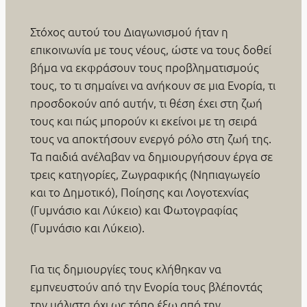
Στόχος αυτού του Διαγωνισμού ήταν η
επικοινωνία με τους νέους, ώστε να τους δοθεί
βήμα να εκφράσουν τους προβληματισμούς
τους, το τι σημαίνει να ανήκουν σε μια Ενορία, τι
προσδοκούν από αυτήν, τι θέση έχει στη ζωή
τους και πώς μπορούν κι εκείνοι με τη σειρά
τους να αποκτήσουν ενεργό ρόλο στη ζωή της.
Τα παιδιά ανέλαβαν να δημιουργήσουν έργα σε
τρεις κατηγορίες, Ζωγραφικής (Νηπιαγωγείο
και το Δημοτικό), Ποίησης και Λογοτεχνίας
(Γυμνάσιο και Λύκειο) και Φωτογραφίας
(Γυμνάσιο και Λύκειο).
Για τις δημιουργίες τους κλήθηκαν να
εμπνευστούν από την Ενορία τους βλέποντάς
την μάλιστα όχι ως τόπο έξω από την