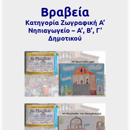
Βραβεία
Κατηγορία Ζωγραφική Α’
Νηπιαγωγείο – Α’, Β’, Γ’
Δημοτικού