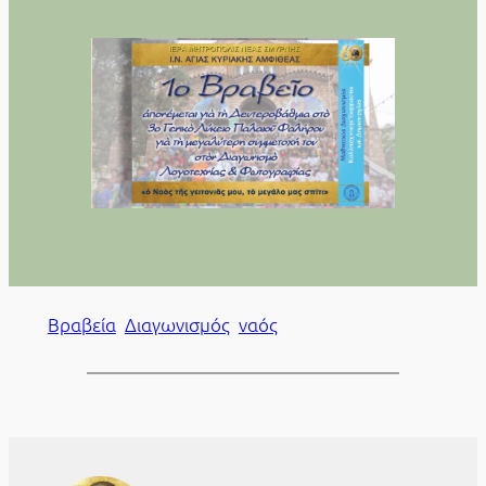
Βραβεία
Διαγωνισμός
ναός