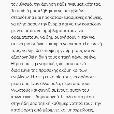
τον υλισμό, την άρνηση κάθε πνευματικότητας.
Τα παιδιά μας κλήθηκαν να υπερβούν
στερεότυπα και προκατασκευασμένες απόψεις,
να πλησιάσουν την Ενορία και να την κοιτάξουν
με νέα μάτια, να προβληματιστούν, να
οραματιστούν, να δημιουργήσουν. Ήταν για
εκείνα μια σπάνια ευκαιρία να ακουστεί η φωνή
τους, να ληφθεί υπόψη η γνώμη τους και να
αξιολογηθεί η δική τους οπτική πάνω σε ένα
θέμα όπως η ενοριακή ζωή, που συχνά
διαφεύγει της προσοχής ακόμη και των
ενηλίκων. Ήταν η ευκαιρία τους να δράσουν
μέσα από έναν άλλο ρόλο, πέρα από τους
γνωστούς και συνηθισμένους, αυτόν του
καλλιτέχνη – δημιουργού. Κι όλο αυτό μέσα
στην ήδη απαιτητική καθημερινότητά τους, την
κατάφορτη από μέριμνες και υποχρεώσεις,