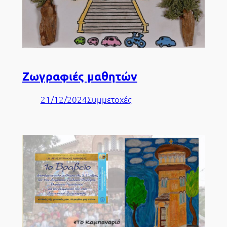
Ζωγραφιές μαθητών
21/12/2024
Συμμετοχές