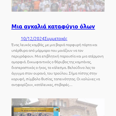
Μια αγκαλιά καταφύγιο όλων
10/12/2024
Συμμετοχές
Ένας λευκός καμβάς, με μια βαριά πορφυρή πόρτα και
υπέρθυρα από μάρμαρο που μοιάζουν να τον
περιγράφουν. Μια επιβλητική παρουσία και μια ατέρμονη
ομορφιά. Εκκωφαντικός ο θόρυβος της καμπάνας,
διαπεραστικός ο ήχος, το κάλεσμα. Βελούδινο λες το
άγγιγμα στον ουρανό, του τρούλου. Σήμα πίστης στην
κορυφή, σύμβολο θυσίας, ταπεινότητας. Οι κολώνες να
ανηφορίζουν, κατάλευκες, στιβαρές…