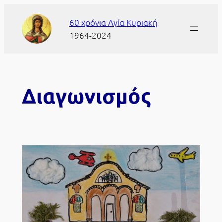
Μετάβαση
60 χρόνια Αγία Κυριακή
στο
1964-2024
περιεχόμενο
Διαγωνισμός