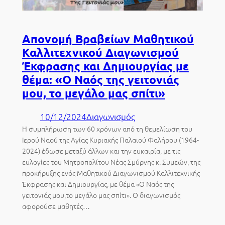
Απονομή Βραβείων Μαθητικού
Καλλιτεχνικού Διαγωνισμού
Έκφρασης και Δημιουργίας με
θέμα: «Ο Ναός της γειτονιάς
μου, το μεγάλο μας σπίτι»
10/12/2024
Διαγωνισμός
Η συμπλήρωση των 60 χρόνων από τη θεμελίωση του
Ιερού Ναού της Αγίας Κυριακής Παλαιού Φαλήρου (1964-
2024) έδωσε μεταξύ άλλων και την ευκαιρία, με τις
ευλογίες του Μητροπολίτου Νέας Σμύρνης κ. Συμεών, της
προκήρυξης ενός Μαθητικού Διαγωνισμού Καλλιτεχνικής
Έκφρασης και Δημιουργίας, με θέμα «Ο Ναός της
γειτονιάς μου,το μεγάλο μας σπίτι». Ο διαγωνισμός
αφορούσε μαθητές…