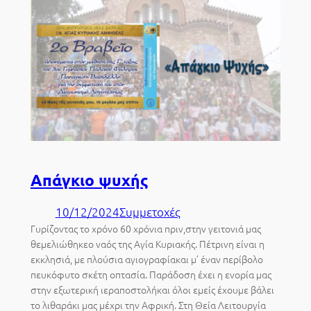
Απάγκιο ψυχής
10/12/2024
Συμμετοχές
Γυρίζοντας το χρόνο 60 χρόνια πριν,στην γειτονιά μας
θεμελιώθηκεο ναός της Αγία Κυριακής. Πέτρινη είναι η
εκκλησιά, με πλούσια αγιογραφίακαι μ’ έναν περίβολο
πευκόφυτο σκέτη οπτασία. Παράδοση έχει η ενορία μας
στην εξωτερική ιεραποστολήκαι όλοι εμείς έχουμε βάλει
το λιθαράκι μας μέχρι την Αφρική. Στη Θεία Λειτουργία