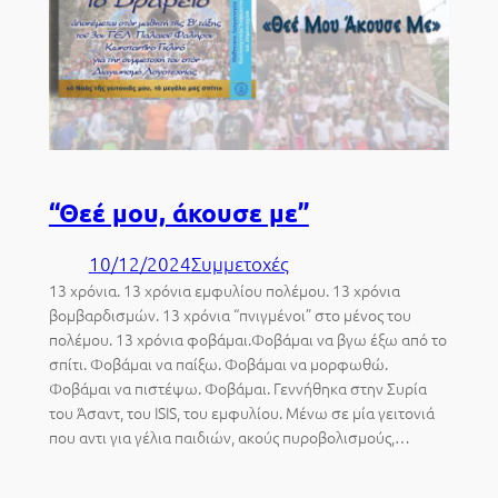
“Θεέ μου, άκουσε με”
10/12/2024
Συμμετοχές
13 χρόνια. 13 χρόνια εμφυλίου πολέμου. 13 χρόνια
βομβαρδισμών. 13 χρόνια “πνιγμένοι” στο μένος του
πολέμου. 13 χρόνια φοβάμαι.Φοβάμαι να βγω έξω από το
σπίτι. Φοβάμαι να παίξω. Φοβάμαι να μορφωθώ.
Φοβάμαι να πιστέψω. Φοβάμαι. Γεννήθηκα στην Συρία
του Άσαντ, του ISIS, του εμφυλίου. Μένω σε μία γειτονιά
που αντι για γέλια παιδιών, ακούς πυροβολισμούς,…