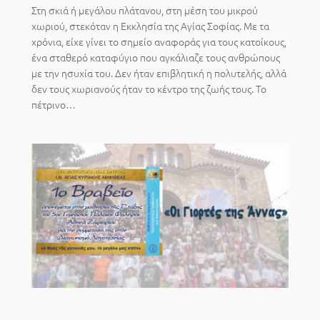
Στη σκιά ή μεγάλου πλάτανου, στη μέση του μικρού
χωριού, στεκόταν η Εκκλησία της Αγίας Σοφίας. Με τα
χρόνια, είχε γίνει το σημείο αναφοράς για τους κατοίκους,
ένα σταθερό καταφύγιο που αγκάλιαζε τους ανθρώπους
με την ησυχία του. Δεν ήταν επιβλητική η πολυτελής, αλλά
δεν τους χωριανούς ήταν το κέντρο της ζωής τους. Το
πέτρινο…